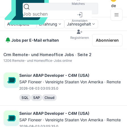
Matches
de
Anmelden
Arbeitsplatz
Erfahrung
Jahresgehalt
Registrieren
Jobs per E-Mail erhalten
Abonnieren
Crm Remote- und Homeoffice Jobs ∙ Seite 2
1206
Remote- und Homeoffice-Jobs online
Senior ABAP Developer - C4M (USA)
SAP Fioneer · Vereinigte Staaten Von Amerika · Remote
2026-08-03 03:05:35.0
SQL
SAP
Cloud
Senior ABAP Developer - C4M (USA)
SAP Fioneer · Vereinigte Staaten Von Amerika · Remote
2026-08-03 03:05:35.0