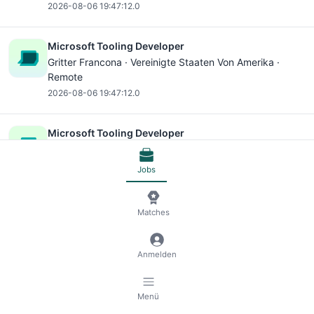
2026-08-06 19:47:12.0
Microsoft Tooling Developer
Gritter Francona · Vereinigte Staaten Von Amerika ·
Remote
2026-08-06 19:47:12.0
Microsoft Tooling Developer
Gritter Francona ·
Washington
, Vereinigte Staaten Von
Amerika · Remote
Jobs
2026-08-06 19:47:11.0
Matches
Microsoft Tooling Developer
Gritter Francona · Vereinigte Staaten Von Amerika ·
Remote
Anmelden
2026-08-06 19:47:11.0
Menü
Microsoft Tooling Developer