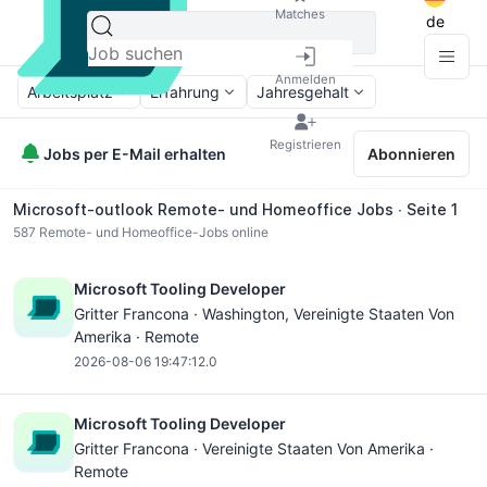
Matches
de
Anmelden
Arbeitsplatz
Erfahrung
Jahresgehalt
Registrieren
Jobs per E-Mail erhalten
Abonnieren
Microsoft-outlook Remote- und Homeoffice Jobs ∙ Seite 1
587
Remote- und Homeoffice-Jobs online
Microsoft Tooling Developer
Gritter Francona ·
Washington
, Vereinigte Staaten Von
Amerika · Remote
2026-08-06 19:47:12.0
Microsoft Tooling Developer
Gritter Francona · Vereinigte Staaten Von Amerika ·
Remote