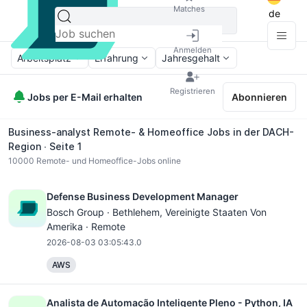
Matches
de
Anmelden
Arbeitsplatz
Erfahrung
Jahresgehalt
Registrieren
Jobs per E-Mail erhalten
Abonnieren
Business-analyst Remote- & Homeoffice Jobs in der DACH-
Region ∙ Seite 1
10000
Remote- und Homeoffice-Jobs online
Defense Business Development Manager
Bosch Group ·
Bethlehem
, Vereinigte Staaten Von
Amerika · Remote
2026-08-03 03:05:43.0
AWS
Analista de Automação Inteligente Pleno - Python, IA