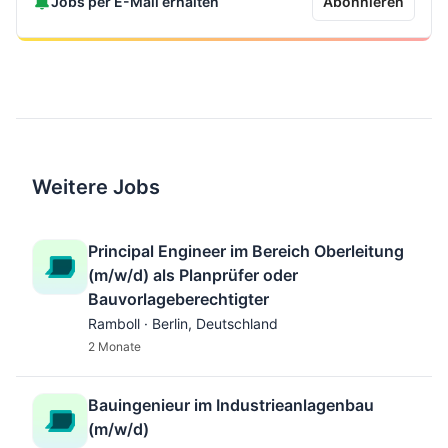
Jobs per E-Mail erhalten
Abonnieren
Weitere Jobs
Principal Engineer im Bereich Oberleitung
(m/w/d) als Planprüfer oder
Bauvorlageberechtigter
Ramboll · Berlin, Deutschland
2 Monate
Bauingenieur im Industrieanlagenbau
(m/w/d)