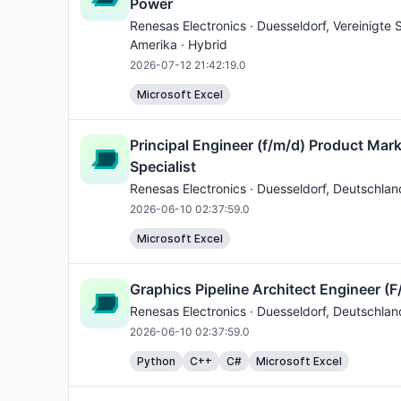
Power
Renesas Electronics ·
Duesseldorf
, Vereinigte
Amerika · Hybrid
2026-07-12 21:42:19.0
Microsoft Excel
Principal Engineer (f/m/d) Product Mar
Specialist
Renesas Electronics ·
Duesseldorf
, Deutschlan
2026-06-10 02:37:59.0
Microsoft Excel
Graphics Pipeline Architect Engineer (
Renesas Electronics ·
Duesseldorf
, Deutschlan
2026-06-10 02:37:59.0
Python
C++
C#
Microsoft Excel