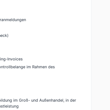
uhranmeldungen
heck)
ing-Invoices
kontrollbelange im Rahmen des
ildung im Groß- und Außenhandel, in der
stleistung