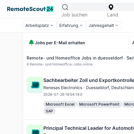
Arbeitsplatz
Erfahrung
Jahresgehalt
Jobs per E-Mail erhalten
Remote- und Homeoffice Jobs in duesseldorf ∙ Sei
6
Remote- und Homeoffice-Jobs online
Sachbearbeiter Zoll und Exportkontrolle
Renesas Electronics ·
Duesseldorf
, Deutschlan
2026-07-26 19:54:19.0
Microsoft Excel
Microsoft PowerPoint
Micr
SAP
Principal Technical Leader for Automot