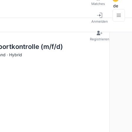
Matches
de
Anmelden
Registrieren
ortkontrolle (m/f/d)
and · Hybrid