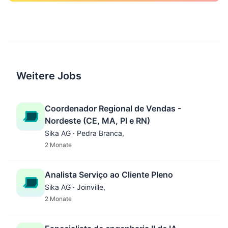
Weitere Jobs
Coordenador Regional de Vendas -
Nordeste (CE, MA, PI e RN)
Sika AG · Pedra Branca,
2 Monate
Analista Serviço ao Cliente Pleno
Sika AG · Joinville,
2 Monate