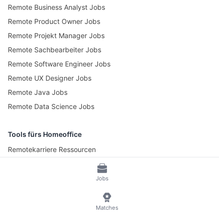
Remote Business Analyst Jobs
Remote Product Owner Jobs
Remote Projekt Manager Jobs
Remote Sachbearbeiter Jobs
Remote Software Engineer Jobs
Remote UX Designer Jobs
Remote Java Jobs
Remote Data Science Jobs
Tools fürs Homeoffice
Remotekarriere Ressourcen
Pomotime – Pomodoro Timer
Jobs
© 2026 RemoteScout24
AGB
Datenschutz und Impressum
Matches
🍪 Cookies verwalten