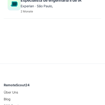
Especialista de engenharia II de IA
Experian · São Paulo,
2 Monate
RemoteScout24
Über Uns
Blog