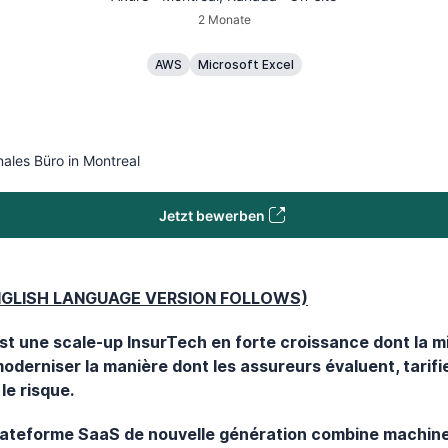
2 Monate
AWS
Microsoft Excel
ales Büro in Montreal
Jetzt bewerben
NGLISH LANGUAGE VERSION FOLLOWS)
st une scale-up InsurTech en forte croissance dont la m
oderniser la manière dont les assureurs évaluent, tarifi
 le risque.
lateforme SaaS de nouvelle génération combine machin