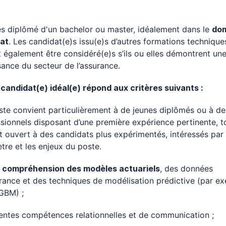
s diplômé d'un bachelor ou master, idéalement dans le
dom
iat
. Les candidat(e)s issu(e)s d’autres formations technique
 également être considéré(e)s s’ils ou elles démontrent un
ance du secteur de l’assurance.
 candidat(e) idéal(e) répond aux critères suivants :
te convient particulièrement à de jeunes diplômés ou à de
sionnels disposant d’une première expérience pertinente, t
t ouvert à des candidats plus expérimentés, intéressés par 
tre et les enjeux du poste.
e
compréhension des modèles actuariels
, des données
rance et des techniques de modélisation prédictive (par e
GBM) ;
entes compétences relationnelles et de communication ;