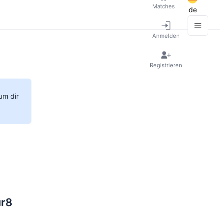
Matches
de
Anmelden
Registrieren
um dir
ur8