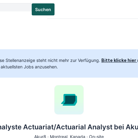
Suchen
se Stellenanzeige steht nicht mehr zur Verfügung.
Bitte klicke hier
 aktuellsten Jobs anzusehen.
alyste Actuariat/Actuarial Analyst bei Ak
Akur8 ·
Montreal
, Kanada · On-site