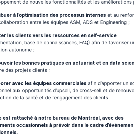
ppement de nouvelles fonctionnalités et les améliorations p
ibuer à l’optimisation des processus internes
et au renfo
collaboration entre les équipes ASM, ADS et Engineering ;
er les clients vers les ressources en self-service
entation, base de connaissances, FAQ) afin de favoriser u
ation autonome ;
uvoir les bonnes pratiques en actuariat et en data scie
re des projets clients ;
borer avec les équipes commerciales
afin d’apporter un s
onnel aux opportunités d’upsell, de cross-sell et de renouve
ction de la santé et de l’engagement des clients.
e est rattaché à notre bureau de Montréal, avec des
ments occasionnels à prévoir dans le cadre d’événemen
ionnels.