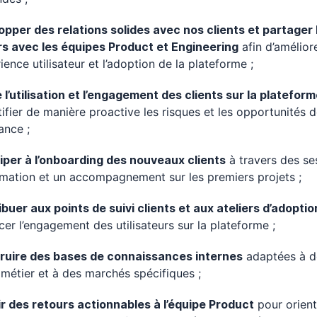
pper des relations solides avec nos clients et partager 
rs avec les équipes Product et Engineering
afin d’amélior
rience utilisateur et l’adoption de la plateforme ;
 l’utilisation et l’engagement des clients sur la platefor
tifier de manière proactive les risques et les opportunités 
ance ;
iper à l’onboarding des nouveaux clients
à travers des se
mation et un accompagnement sur les premiers projets ;
buer aux points de suivi clients et aux ateliers d’adoptio
cer l’engagement des utilisateurs sur la plateforme ;
ruire des bases de connaissances internes
adaptées à d
 métier et à des marchés spécifiques ;
r des retours actionnables à l’équipe Product
pour orient