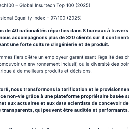
ech100 – Global Insurtech Top 100 (2025)
sional Equality Index – 97/100 (2025)
s de 40 nationalités réparties dans 8 bureaux à travers 
nous accompagnons plus de 320 clients sur 4 continents
vant une forte culture d’ingénierie et de produit.
mes fiers d’être un employeur garantissant l’égalité des 
omouvoir un environnement inclusif, où la diversité des poi
ribue à de meilleurs produits et décisions.
ur8, nous transformons la tarification et le provisionne
ce non-vie grâce à une plateforme propriétaire basée sur
met aux actuaires et aux data scientists de concevoir de
 transparents, qui peuvent être audités et performants.