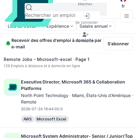
Matches
fr
Se connecter
Lieu de travail
Expérience
Salaire annuel
Recevoir des offres d'emploi à domicile par
S'inscrire
S'abonner
e-mail
Remote Jobs - Microsoft-excel ∙ Page 1
129
Emplois à distance et à domicile en ligne
Executive Director, Microsoft 365 & Collaboration
Platforms
North Point Technology ·
Miami
, États-Unis d'Amérique ·
Remote
2026-07-24 16:44:00.0
AWS
Microsoft Excel
Microsoft System Administrator- Senior / Junior(Top