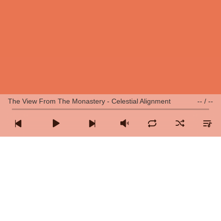
The View From The Monastery - Celestial Alignment
--
/
--
Pomotime – Pomodoro
Minuteur de