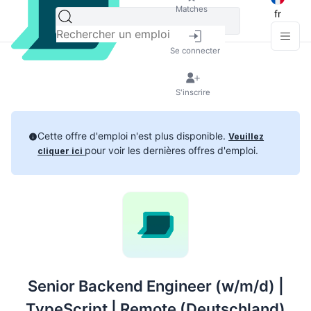
Matches
fr
Se connecter
S'inscrire
Cette offre d'emploi n'est plus disponible.
Veuillez
pour voir les dernières offres d'emploi.
cliquer ici
Senior Backend Engineer (w/m/d) |
TypeScript | Remote (Deutschland)