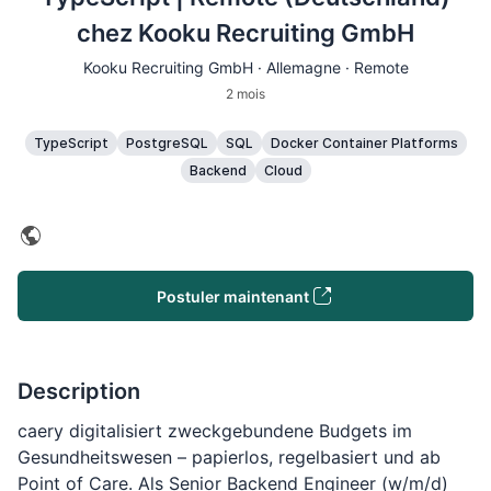
chez Kooku Recruiting GmbH
Kooku Recruiting GmbH · Allemagne · Remote
2 mois
TypeScript
PostgreSQL
SQL
Docker Container Platforms
Backend
Cloud
Postuler maintenant
Description
caery digitalisiert zweckgebundene Budgets im
Gesundheitswesen – papierlos, regelbasiert und ab
Point of Care. Als Senior Backend Engineer (w/m/d)