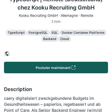
chez Kooku Recruiting GmbH
Kooku Recruiting GmbH · Allemagne · Remote
2 mois
TypeScript
PostgreSQL
SQL
Docker Container Platforms
Backend
Cloud
Postuler maintenant
Description
caery digitalisiert zweckgebundene Budgets im
Gesundheitswesen – papierlos, regelbasiert und ab
Point of Care. Als Senior Backend Engineer (w/m/d)