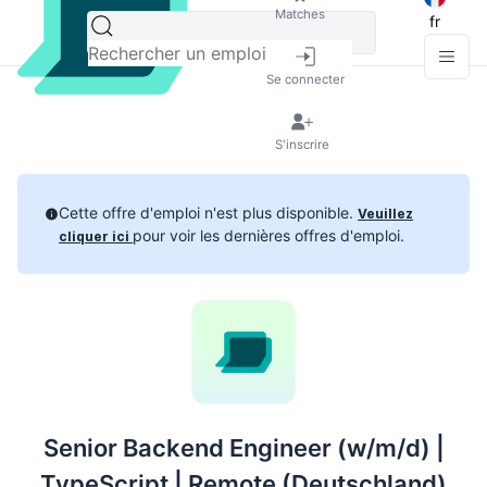
Matches
fr
Se connecter
S'inscrire
Cette offre d'emploi n'est plus disponible.
Veuillez
pour voir les dernières offres d'emploi.
cliquer ici
Senior Backend Engineer (w/m/d) |
TypeScript | Remote (Deutschland)