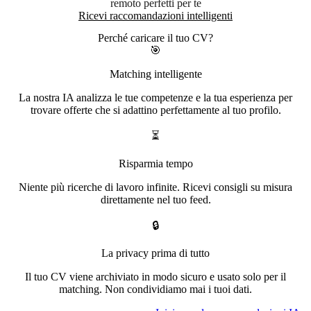
remoto perfetti per te
Ricevi raccomandazioni intelligenti
Perché caricare il tuo CV?
🎯
Matching intelligente
La nostra IA analizza le tue competenze e la tua esperienza per
trovare offerte che si adattino perfettamente al tuo profilo.
⏳
Risparmia tempo
Niente più ricerche di lavoro infinite. Ricevi consigli su misura
direttamente nel tuo feed.
🔒
La privacy prima di tutto
Il tuo CV viene archiviato in modo sicuro e usato solo per il
matching. Non condividiamo mai i tuoi dati.