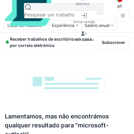
Matches
pt
Iniciar sessão
Local de trabalho
Experiência
Salário anual
Receber trabalhos de escritório em casa
Inscrever-se
Subscrever
por correio eletrónico
Lamentamos, mas não encontrámos
qualquer resultado para "microsoft-