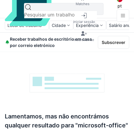
Matches
pt
Iniciar sessão
Local de trabalho
Cidade
Experiência
Salário anual
Receber trabalhos de escritório em casa
Inscrever-se
Subscrever
por correio eletrónico
Lamentamos, mas não encontrámos
qualquer resultado para "microsoft-office"