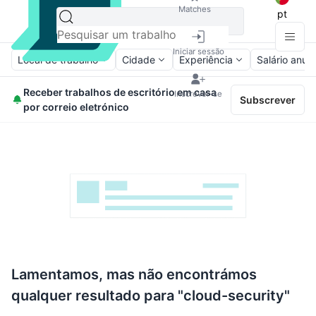
Matches
pt
Iniciar sessão
Local de trabalho
Cidade
Experiência
Salário anual
Receber trabalhos de escritório em casa
Inscrever-se
Subscrever
por correio eletrónico
Lamentamos, mas não encontrámos
qualquer resultado para "cloud-security"