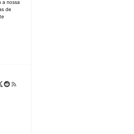
a a nossa
as de
te