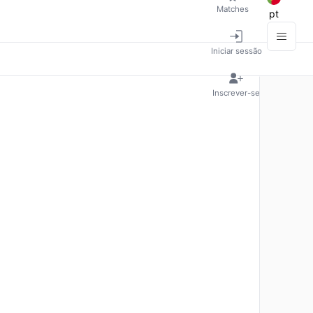
Matches
pt
Iniciar sessão
Inscrever-se