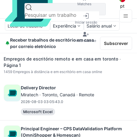
Matches
pt
Iniciar sessão
Local de trabalho
Experiência
Salário anual
Receber trabalhos de escritório em casa
Inscrever-se
Subscrever
por correio eletrónico
Empregos de escritório remoto e em casa em toronto ∙
Página 1
1459
Empregos à distância e em escritório em casa online
Delivery Director
Miratech ·
Toronto
, Canadá · Remote
2026-08-03 03:05:43.0
Microsoft Excel
Principal Engineer – CPS DataValidation Platform
(OmniShopper & Homescan)