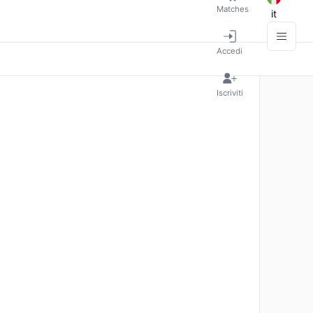
Matches
it
Accedi
Iscriviti