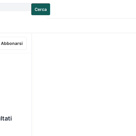
Cerca
Abbonarsi
ltati