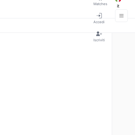
Matches
it
Accedi
Iscriviti