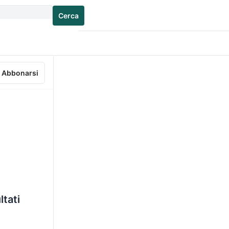
Cerca
Abbonarsi
ltati