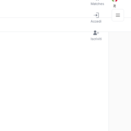
Matches
it
Accedi
Iscriviti