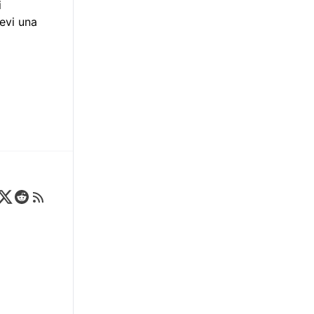
i
cevi una