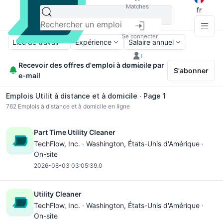
Matches
fr
Se connecter
Lieu de travail
Expérience
Salaire annuel
Recevoir des offres d'emploi à domicile par
S'inscrire
S'abonner
e-mail
Emplois Utilit à distance et à domicile ∙ Page 1
762
Emplois à distance et à domicile en ligne
Part Time Utility Cleaner
TechFlow, Inc. ·
Washington
, États-Unis d'Amérique ·
On-site
2026-08-03 03:05:39.0
Utility Cleaner
TechFlow, Inc. ·
Washington
, États-Unis d'Amérique ·
On-site