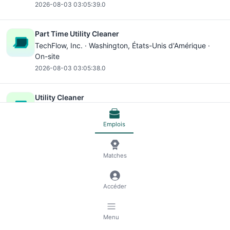
2026-08-03 03:05:39.0
Part Time Utility Cleaner
TechFlow, Inc. ·
Washington
, États-Unis d'Amérique ·
On-site
2026-08-03 03:05:38.0
Utility Cleaner
TechFlow, Inc. ·
Washington
, États-Unis d'Amérique ·
On-site
Emplois
2026-08-03 03:05:38.0
Matches
Part Time Utility Cleaner
TechFlow, Inc. ·
Washington
, États-Unis d'Amérique ·
On-site
Accéder
2026-08-03 03:05:38.0
Menu
Utility Cleaner