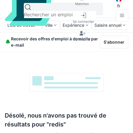
Matches
fr
Se connecter
Lieu de travail
Ville
Expérience
Salaire annuel
Recevoir des offres d'emploi à domicile par
S'inscrire
S'abonner
e-mail
Désolé, nous n'avons pas trouvé de
résultats pour "redis"