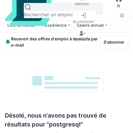
Matches
fr
Se connecter
Lieu de travail
Expérience
Salaire annuel
Recevoir des offres d'emploi à domicile par
S'inscrire
S'abonner
e-mail
Désolé, nous n'avons pas trouvé de
résultats pour "postgresql"