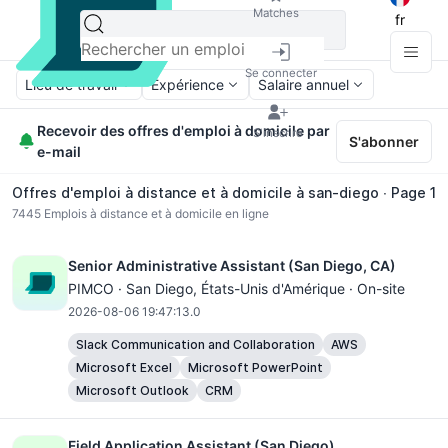
Matches
fr
Se connecter
Lieu de travail
Expérience
Salaire annuel
Recevoir des offres d'emploi à domicile par
S'inscrire
S'abonner
e-mail
Offres d'emploi à distance et à domicile à san-diego ∙ Page 1
7445
Emplois à distance et à domicile en ligne
Senior Administrative Assistant (San Diego, CA)
PIMCO ·
San Diego
, États-Unis d'Amérique · On-site
2026-08-06 19:47:13.0
Slack Communication and Collaboration
AWS
Microsoft Excel
Microsoft PowerPoint
Microsoft Outlook
CRM
Field Application Assistant (San Diego)