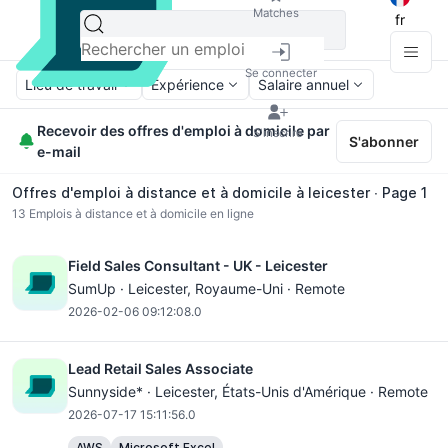
Matches
fr
Se connecter
Lieu de travail
Expérience
Salaire annuel
Recevoir des offres d'emploi à domicile par
S'inscrire
S'abonner
e-mail
Offres d'emploi à distance et à domicile à leicester ∙ Page 1
13
Emplois à distance et à domicile en ligne
Field Sales Consultant - UK - Leicester
SumUp ·
Leicester
, Royaume-Uni · Remote
2026-02-06 09:12:08.0
Lead Retail Sales Associate
Sunnyside* ·
Leicester
, États-Unis d'Amérique · Remote
2026-07-17 15:11:56.0
AWS
Microsoft Excel