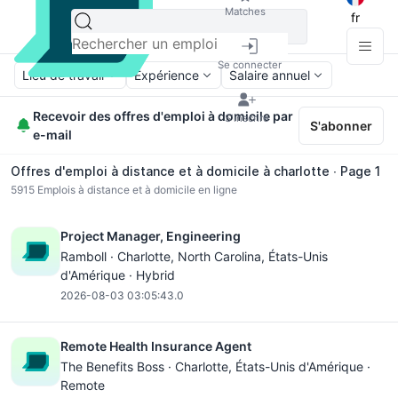
Matches
fr
Se connecter
Lieu de travail
Expérience
Salaire annuel
Recevoir des offres d'emploi à domicile par
S'inscrire
S'abonner
e-mail
Offres d'emploi à distance et à domicile à charlotte ∙ Page 1
5915
Emplois à distance et à domicile en ligne
Project Manager, Engineering
Ramboll ·
Charlotte, North Carolina
, États-Unis
d'Amérique · Hybrid
2026-08-03 03:05:43.0
Remote Health Insurance Agent
The Benefits Boss ·
Charlotte
, États-Unis d'Amérique ·
Remote