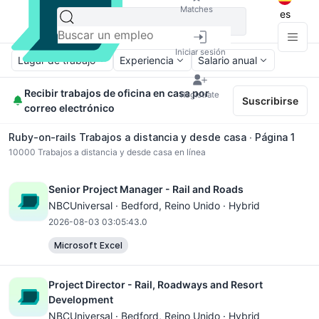
Matches
es
Iniciar sesión
Lugar de trabajo
Experiencia
Salario anual
Recibir trabajos de oficina en casa por
Regístrate
Suscribirse
correo electrónico
Ruby-on-rails Trabajos a distancia y desde casa ∙ Página 1
10000
Trabajos a distancia y desde casa en línea
Senior Project Manager - Rail and Roads
NBCUniversal ·
Bedford
, Reino Unido · Hybrid
2026-08-03 03:05:43.0
Microsoft Excel
Project Director - Rail, Roadways and Resort
Development
NBCUniversal ·
Bedford
, Reino Unido · Hybrid