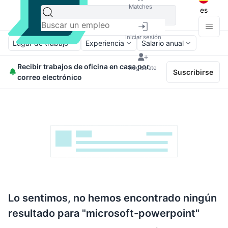
Matches
es
Iniciar sesión
Lugar de trabajo
Experiencia
Salario anual
Recibir trabajos de oficina en casa por
Regístrate
Suscribirse
correo electrónico
Lo sentimos, no hemos encontrado ningún
resultado para "microsoft-powerpoint"