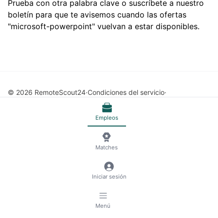
Prueba con otra palabra clave o suscríbete a nuestro
boletín para que te avisemos cuando las ofertas
"microsoft-powerpoint" vuelvan a estar disponibles.
© 2026 RemoteScout24
Condiciones del servicio
Privacidad y Aviso legal
🍪 Gestionar cookies
Empleos
Matches
Iniciar sesión
Menú