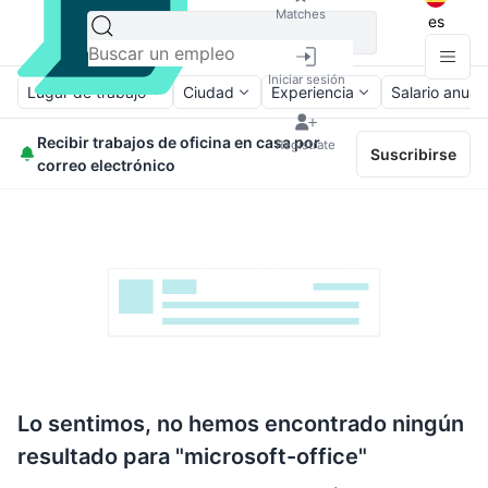
Matches
es
Iniciar sesión
Lugar de trabajo
Ciudad
Experiencia
Salario anual
Recibir trabajos de oficina en casa por
Regístrate
Suscribirse
correo electrónico
Lo sentimos, no hemos encontrado ningún
resultado para "microsoft-office"