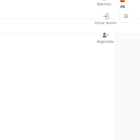
Matches
es
Iniciar sesión
Regístrate