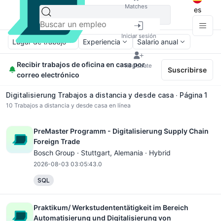
Matches
es
Iniciar sesión
Lugar de trabajo
Experiencia
Salario anual
Recibir trabajos de oficina en casa por
Regístrate
Suscribirse
correo electrónico
Digitalisierung Trabajos a distancia y desde casa ∙ Página 1
10
Trabajos a distancia y desde casa en línea
PreMaster Programm - Digitalisierung Supply Chain
Foreign Trade
Bosch Group ·
Stuttgart
, Alemania · Hybrid
2026-08-03 03:05:43.0
SQL
Praktikum/ Werkstudententätigkeit im Bereich
Automatisierung und Digitalisierung von