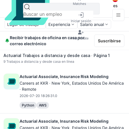
Matches
es
Iniciar sesión
Lugar de trabajo
Experiencia
Salario anual
Recibir trabajos de oficina en casa por
Regístrate
Suscribirse
correo electrónico
Actuarial Trabajos a distancia y desde casa ∙ Página 1
9
Trabajos a distancia y desde casa en línea
Actuarial Associate, Insurance Risk Modeling
Careers at KKR ·
New York
, Estados Unidos De América
· Remote
2026-07-20 18:26:31.0
Python
AWS
Actuarial Associate, Insurance Risk Modeling
Careers at KKR ·
New York
, Estados Unidos De América