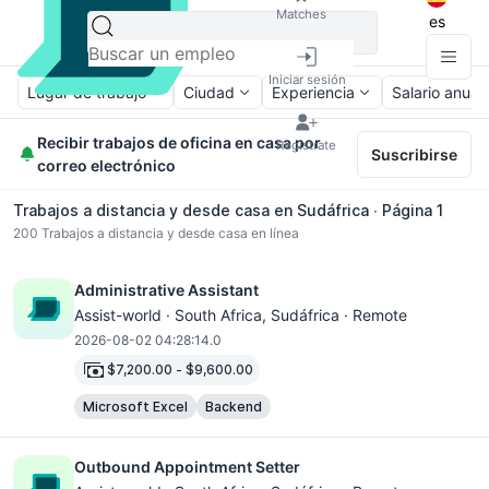
Matches
es
Iniciar sesión
Lugar de trabajo
Ciudad
Experiencia
Salario anual
Recibir trabajos de oficina en casa por
Regístrate
Suscribirse
correo electrónico
Trabajos a distancia y desde casa en Sudáfrica ∙ Página 1
200
Trabajos a distancia y desde casa en línea
Administrative Assistant
Assist-world ·
South Africa
, Sudáfrica · Remote
2026-08-02 04:28:14.0
$7,200.00
-
$9,600.00
Microsoft Excel
Backend
Outbound Appointment Setter