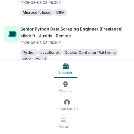
2026-08-03 03:05:39.0
Microsoft Excel
CRM
Senior Python Data Scraping Engineer (Freelance)
Mindrift · Austria · Remote
2026-08-03 03:05:39.0
Python
JavaScript
Docker Container Platforms
AWS
Cloud
Empleos
Freelance Data Scraping Engineer (Python)
Mindrift · Austria · Remote
2026-08-03 03:05:39.0
Matches
Python
JavaScript
Iniciar sesión
AI Trainer - Freelance Data Annotator
Mindrift - Data annotation · Austria · Remote
Menú
2026-08-03 03:05:39.0