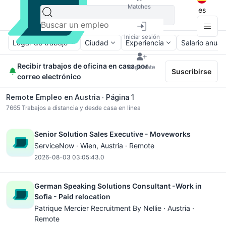
Matches
es
Iniciar sesión
Lugar de trabajo
Ciudad
Experiencia
Salario anual
Recibir trabajos de oficina en casa por
Regístrate
Suscribirse
correo electrónico
Remote Empleo en Austria ∙ Página 1
7665
Trabajos a distancia y desde casa en línea
Senior Solution Sales Executive - Moveworks
ServiceNow ·
Wien
, Austria · Remote
2026-08-03 03:05:43.0
German Speaking Solutions Consultant -Work in
Sofia - Paid relocation
Patrique Mercier Recruitment By Nellie · Austria ·
Remote