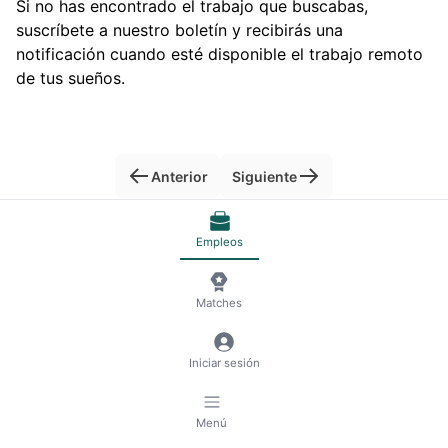
Si no has encontrado el trabajo que buscabas,
suscríbete a nuestro boletín y recibirás una
notificación cuando esté disponible el trabajo remoto
de tus sueños.
Anterior
Siguiente
Empleos
© 2026 RemoteScout24
Condiciones del servicio
Privacidad y Aviso legal
🍪 Gestionar cookies
Matches
Iniciar sesión
Menú