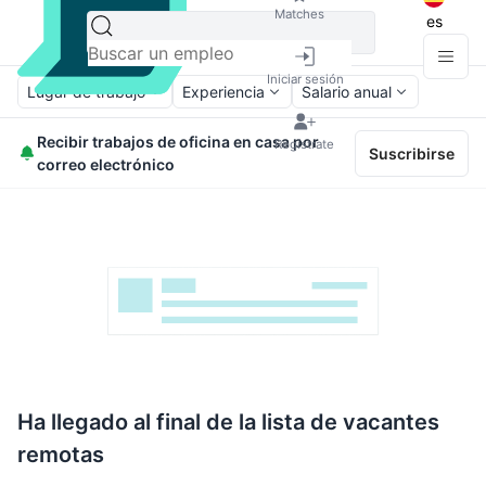
Matches
es
Iniciar sesión
Lugar de trabajo
Experiencia
Salario anual
Recibir trabajos de oficina en casa por
Regístrate
Suscribirse
correo electrónico
Ha llegado al final de la lista de vacantes
remotas