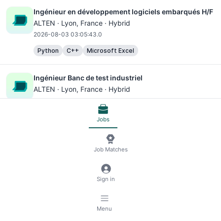
Ingénieur en développement logiciels embarqués H/F
ALTEN ·
Lyon
, France · Hybrid
2026-08-03 03:05:43.0
Python
C++
Microsoft Excel
Ingénieur Banc de test industriel
ALTEN ·
Lyon
, France · Hybrid
2026-08-03 03:05:43.0
Jobs
Ingénieur mécatronique H/F
ALTEN ·
Lyon
, France · Hybrid
Job Matches
2026-08-03 03:05:43.0
Ingénieur Installation Générale H/F
Sign in
ASSYSTEM ·
Lyon
, France · Hybrid
2026-08-03 03:05:43.0
Menu