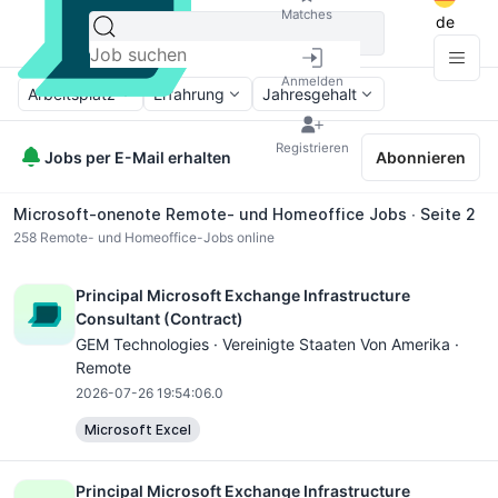
Matches
de
Anmelden
Arbeitsplatz
Erfahrung
Jahresgehalt
Registrieren
Jobs per E-Mail erhalten
Abonnieren
Microsoft-onenote Remote- und Homeoffice Jobs ∙ Seite 2
258
Remote- und Homeoffice-Jobs online
Principal Microsoft Exchange Infrastructure
Consultant (Contract)
GEM Technologies · Vereinigte Staaten Von Amerika ·
Remote
2026-07-26 19:54:06.0
Microsoft Excel
Principal Microsoft Exchange Infrastructure