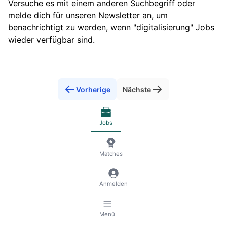
Versuche es mit einem anderen Suchbegriff oder
melde dich für unseren Newsletter an, um
benachrichtigt zu werden, wenn "digitalisierung" Jobs
wieder verfügbar sind.
Vorherige
Nächste
Jobs
© 2026 RemoteScout24
AGB
Datenschutz und Impressum
🍪 Cookies verwalten
Matches
Anmelden
Menü