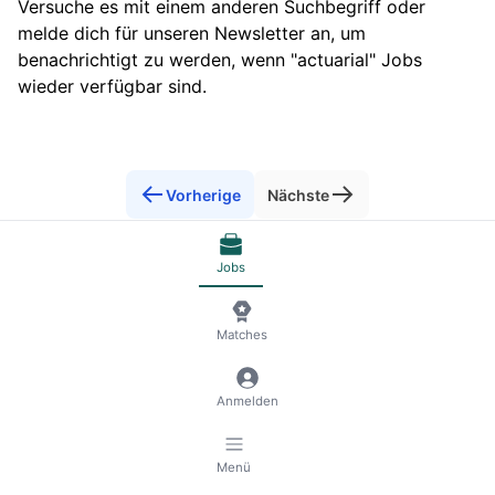
Versuche es mit einem anderen Suchbegriff oder
melde dich für unseren Newsletter an, um
benachrichtigt zu werden, wenn "actuarial" Jobs
wieder verfügbar sind.
Vorherige
Nächste
Jobs
© 2026 RemoteScout24
AGB
Datenschutz und Impressum
🍪 Cookies verwalten
Matches
Anmelden
Menü