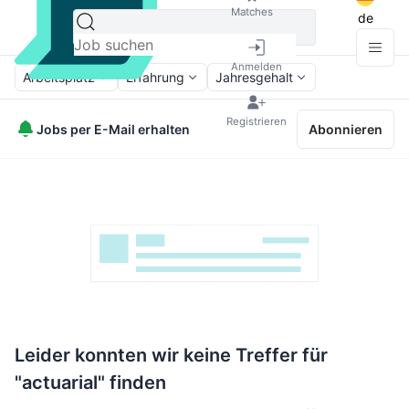
Matches
de
Anmelden
Arbeitsplatz
Erfahrung
Jahresgehalt
Registrieren
Jobs per E-Mail erhalten
Abonnieren
Leider konnten wir keine Treffer für
"actuarial" finden