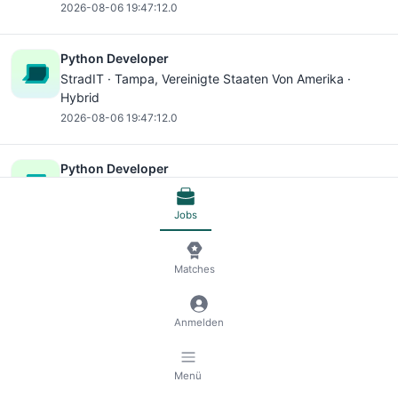
2026-08-06 19:47:12.0
Python Developer
StradIT ·
Tampa
, Vereinigte Staaten Von Amerika ·
Hybrid
2026-08-06 19:47:12.0
Python Developer
StradIT ·
Boston
, Vereinigte Staaten Von Amerika ·
Hybrid
Jobs
2026-08-06 19:47:12.0
Matches
Python Developer - (Systems Modernization)
Katmai · Vereinigte Staaten Von Amerika · Remote
2026-08-06 19:47:12.0
Anmelden
Python Developer
Menü
StradIT ·
Jersey City
, Vereinigte Staaten Von Amerika ·