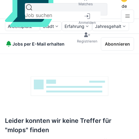
Matches
de
Anmelden
Arbeitsplatz
Stadt
Erfahrung
Jahresgehalt
Registrieren
Jobs per E-Mail erhalten
Abonnieren
Leider konnten wir keine Treffer für
"mlops" finden