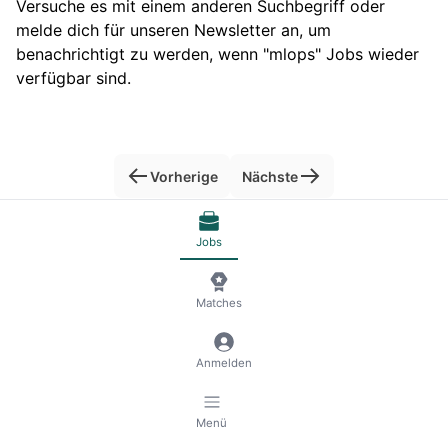
Versuche es mit einem anderen Suchbegriff oder
melde dich für unseren Newsletter an, um
benachrichtigt zu werden, wenn "mlops" Jobs wieder
verfügbar sind.
Vorherige
Nächste
Jobs
© 2026 RemoteScout24
AGB
Datenschutz und Impressum
🍪 Cookies verwalten
Matches
Anmelden
Menü