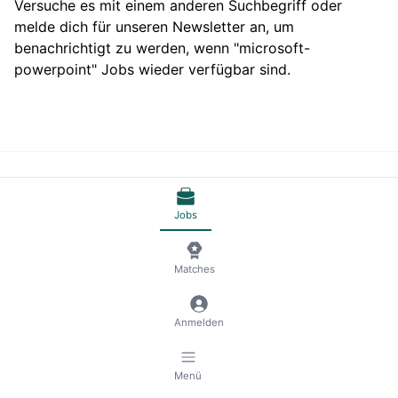
Versuche es mit einem anderen Suchbegriff oder
melde dich für unseren Newsletter an, um
benachrichtigt zu werden, wenn "microsoft-
powerpoint" Jobs wieder verfügbar sind.
© 2026 RemoteScout24
AGB
Datenschutz und Impressum
🍪 Cookies verwalten
Jobs
Matches
Anmelden
Menü