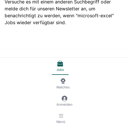
Versuche es mit einem anderen Suchbegriff oder
melde dich für unseren Newsletter an, um
benachrichtigt zu werden, wenn "microsoft-excel"
Jobs wieder verfügbar sind.
© 2026 RemoteScout24
AGB
Datenschutz und Impressum
🍪 Cookies verwalten
Jobs
Matches
Anmelden
Menü