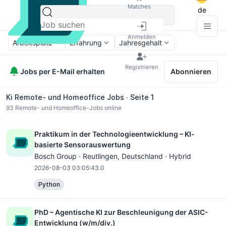
Matches
de
Anmelden
Arbeitsplatz
Erfahrung
Jahresgehalt
Registrieren
Jobs per E-Mail erhalten
Abonnieren
Ki Remote- und Homeoffice Jobs ∙ Seite 1
93
Remote- und Homeoffice-Jobs online
Praktikum in der Technologieentwicklung – KI-
basierte Sensorauswertung
Bosch Group ·
Reutlingen
, Deutschland · Hybrid
2026-08-03 03:05:43.0
Python
PhD – Agentische KI zur Beschleunigung der ASIC-
Entwicklung (w/m/div.)