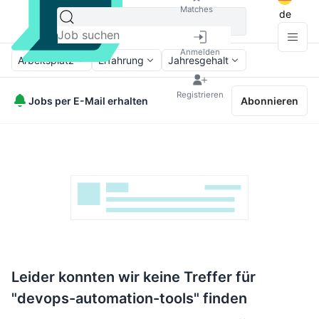
Matches
de
Anmelden
Arbeitsplatz
Erfahrung
Jahresgehalt
Registrieren
Jobs per E-Mail erhalten
Abonnieren
Leider konnten wir keine Treffer für
"devops-automation-tools" finden