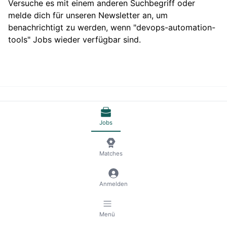
Versuche es mit einem anderen Suchbegriff oder
melde dich für unseren Newsletter an, um
benachrichtigt zu werden, wenn "devops-automation-
tools" Jobs wieder verfügbar sind.
© 2026 RemoteScout24
AGB
Datenschutz und Impressum
🍪 Cookies verwalten
Jobs
Matches
Anmelden
Menü