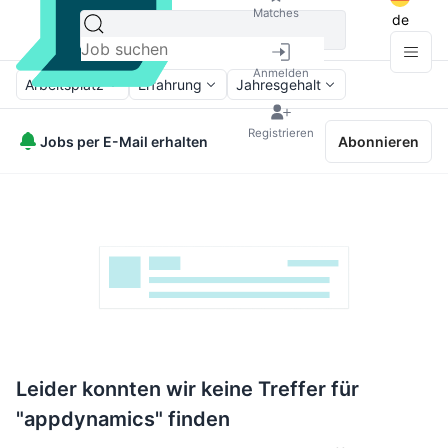
Matches
de
Anmelden
Arbeitsplatz
Erfahrung
Jahresgehalt
Registrieren
Jobs per E-Mail erhalten
Abonnieren
Leider konnten wir keine Treffer für
"appdynamics" finden