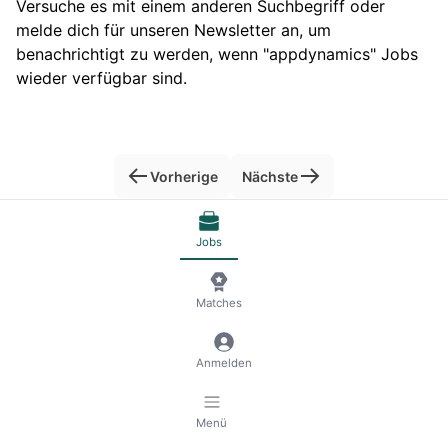
Versuche es mit einem anderen Suchbegriff oder
melde dich für unseren Newsletter an, um
benachrichtigt zu werden, wenn "appdynamics" Jobs
wieder verfügbar sind.
Vorherige
Nächste
Jobs
© 2026 RemoteScout24
AGB
Datenschutz und Impressum
🍪 Cookies verwalten
Matches
Anmelden
Menü