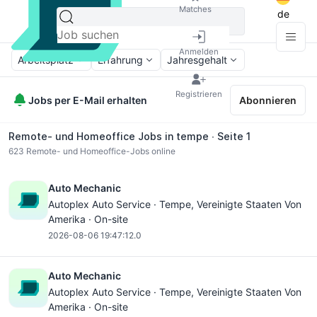
Matches
de
Anmelden
Arbeitsplatz
Erfahrung
Jahresgehalt
Registrieren
Jobs per E-Mail erhalten
Abonnieren
Remote- und Homeoffice Jobs in tempe ∙ Seite 1
623
Remote- und Homeoffice-Jobs online
Auto Mechanic
Autoplex Auto Service ·
Tempe
, Vereinigte Staaten Von
Amerika · On-site
2026-08-06 19:47:12.0
Auto Mechanic
Autoplex Auto Service ·
Tempe
, Vereinigte Staaten Von
Amerika · On-site