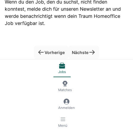
Wenn du den Job, den du suchst, nicht finden
konntest, melde dich für unseren Newsletter an und
werde benachrichtigt wenn dein Traum Homeoffice
Job verfügbar ist.
Vorherige
Nächste
Jobs
© 2026 RemoteScout24
AGB
Datenschutz und Impressum
🍪 Cookies verwalten
Matches
Anmelden
Menü