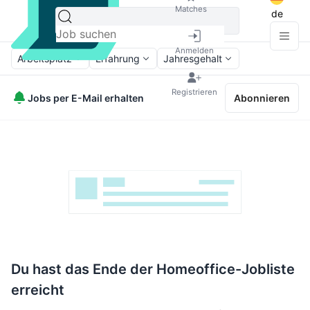
Matches
de
Anmelden
Arbeitsplatz
Erfahrung
Jahresgehalt
Registrieren
Jobs per E-Mail erhalten
Abonnieren
Du hast das Ende der Homeoffice-Jobliste
erreicht