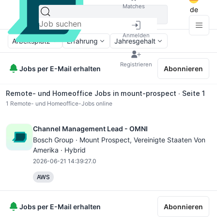
Matches
de
Anmelden
Arbeitsplatz
Erfahrung
Jahresgehalt
Registrieren
Jobs per E-Mail erhalten
Abonnieren
Remote- und Homeoffice Jobs in mount-prospect ∙ Seite 1
1
Remote- und Homeoffice-Jobs online
Channel Management Lead - OMNI
Bosch Group ·
Mount Prospect
, Vereinigte Staaten Von
Amerika · Hybrid
2026-06-21 14:39:27.0
AWS
Jobs per E-Mail erhalten
Abonnieren