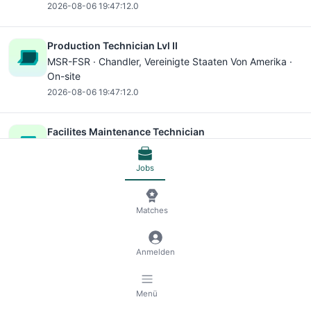
2026-08-06 19:47:12.0
Production Technician Lvl II
MSR-FSR ·
Chandler
, Vereinigte Staaten Von Amerika ·
On-site
2026-08-06 19:47:12.0
Facilites Maintenance Technician
MSR-FSR ·
Chandler
, Vereinigte Staaten Von Amerika ·
On-site
Jobs
2026-08-06 19:47:11.0
Matches
Production Technician Lvl II
MSR-FSR ·
Chandler
, Vereinigte Staaten Von Amerika ·
On-site
Anmelden
2026-08-06 19:47:11.0
Menü
Facilites Maintenance Technician