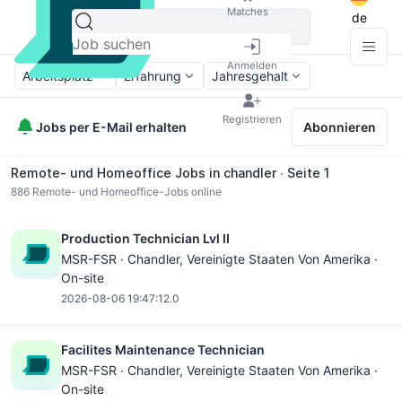
Matches
de
Anmelden
Arbeitsplatz
Erfahrung
Jahresgehalt
Registrieren
Jobs per E-Mail erhalten
Abonnieren
Remote- und Homeoffice Jobs in chandler ∙ Seite 1
886
Remote- und Homeoffice-Jobs online
Production Technician Lvl II
MSR-FSR ·
Chandler
, Vereinigte Staaten Von Amerika ·
On-site
2026-08-06 19:47:12.0
Facilites Maintenance Technician
MSR-FSR ·
Chandler
, Vereinigte Staaten Von Amerika ·
On-site